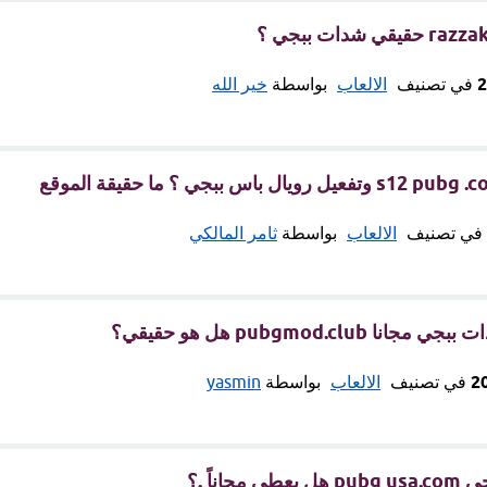
في تصنيف
الالعاب
بواسطة
خير الله
في تصنيف
الالعاب
بواسطة
ثامر المالكي
pubgmod.club هل هو حقيقي؟
في تصنيف
الالعاب
بواسطة
yasmin
جاناً .؟