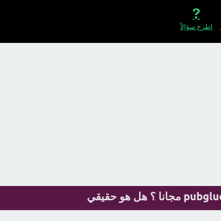
اطرح سؤالاً