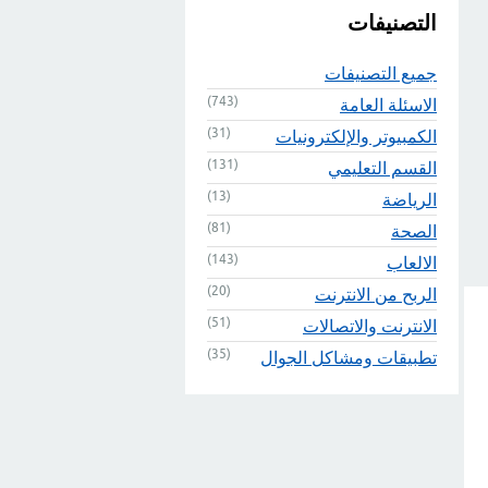
التصنيفات
جميع التصنيفات
(743)
الاسئلة العامة
(31)
الكمبيوتر والإلكترونيات
(131)
القسم التعليمي
(13)
الرياضة
(81)
الصحة
(143)
الالعاب
(20)
الربح من الانترنت
(51)
الانترنت والاتصالات
(35)
تطبيقات ومشاكل الجوال