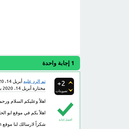
1
إجابة واحدة
تم الرد عليه
أبريل 14، 2020
+2
مختارة
أبريل 14، 2020
ب
تصويتات
اهلاً وعليكم السلام ورحمة
اهلاً بكم في موقع ابو ا
أفضل إجابة