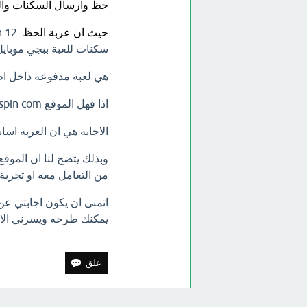
حظ وارسال السكنات والشدات ال
حيث ان عربة الحظ
سكنات للعبة ببجي موبايل
هي لعبة مدفوعه داخل اط
اذا فهل الموقع
gluckyspin com
الاجابة هي ان العربه اسا
وبذلك يتضح لنا ان الموق
من التعامل معه او تجربة ا
اتمنى ان يكون اجابتي ع
يمكنك طرحه ويسرني الاج