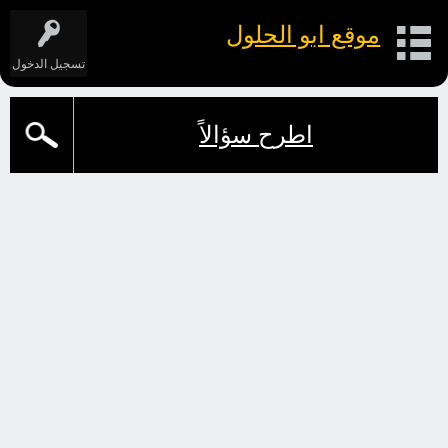
موقع ابو الحلول
تسجيل الدخول
اطرح سؤالاً