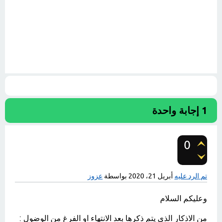
1
إجابة واحدة
0
تصويتات
تم الرد عليه
أبريل 21، 2020
بواسطة
عزوز
وعليكم السلام
من الاذكار الذي يتم ذكرها بعد الانتهاء او الفرغ من الوضول :