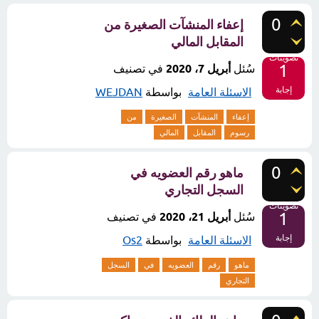
0
إعفاء المنشآت الصغيرة من
المقابل المالي
تصويتات
1
سُئل
أبريل 7، 2020
في تصنيف
إجابة
الاسئلة العامة
بواسطة
WEJDAN
إعفاء
المنشآت
الصغيرة
من
رسوم
المقابل
المالي
0
ماهو رقم العضويه في
السجل التجاري
تصويتات
1
سُئل
أبريل 21، 2020
في تصنيف
إجابة
الاسئلة العامة
بواسطة
Os2
ماهو
رقم
العضويه
في
السجل
التجاري