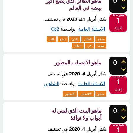
0
ماهو الطائر الذي يضع اكبر
بيضة في العالم
تصويتات
1
سُئل
أبريل 21، 2020
في تصنيف
إجابة
الاسئلة العامة
بواسطة
Os2
ماهو
الطائر
الذي
يضع
اكبر
بيضة
في
العالم
0
ماهو الانتساب المطور
سُئل
أبريل 4، 2020
في تصنيف
تصويتات
1
الاسئلة العامة
بواسطة
الشاهين
إجابة
ماهو
الانتساب
المطور
0
ماهو البيت الذي ليس له
أبواب ولا نوافذ
تصويتات
1
سُئل
أبريل 1، 2020
في تصنيف