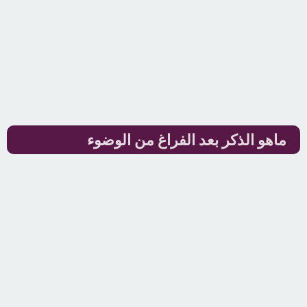
ماهو الذكر بعد الفراغ من الوضوء