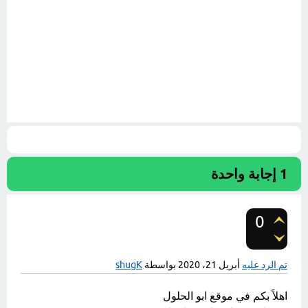
1
إجابة واحدة
0
تصويتات
تم الرد عليه
أبريل 21، 2020
بواسطة
shugK
اهلاً بكم في موقع ابو الحلول