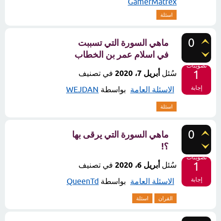
GamerMatrex
اسئلة
0
ماهي السورة التي تسببت
في اسلام عمر بن الخطاب
تصويتات
1
سُئل
أبريل 7، 2020
في تصنيف
إجابة
الاسئلة العامة
بواسطة
WEJDAN
اسئلة
0
ماهي السورة التي يرقى بها
؟!
تصويتات
1
سُئل
أبريل 6، 2020
في تصنيف
إجابة
الاسئلة العامة
بواسطة
QueenTd
القران
اسئلة