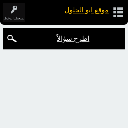
موقع ابو الحلول
تسجيل الدخول
اطرح سؤالاً