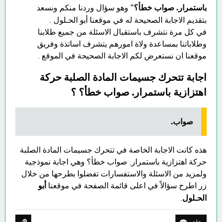
باستمرار. صواب خطأ؟
" وهو سؤال وردنا منكم ونسعد
بتقديم الاجابة الصحيحة له في موقعنا أبو الحـلول .
في كل مرة نتشرف باستقبال الاسئلة من جميع طلابنا
وطلاباتنا بمساعدة ولاة امورهم يتشرف اساتذة وفريق
موقعنا ان نستعرض لكم الاجابة الصحيحة في الموقع .
اجابة تتحرك جسيمات المادة الصلبة حركة
اهتزازية باستمرار. صواب خطأ؟ ؟
صواب.
هذه كانت الاجابة الخاصة في تتحرك جسيمات المادة الصلبة
حركة اهتزازية باستمرار. صواب خطأ؟ وهي اجابة نموذجية
ولمزيد من الاسئلة والاستفسارات تفضلوا بطرحها من خلال
زر اطرح سؤالاً في اعلى قائمة الصفحة في موقعنا
أبو
الحـلول
.