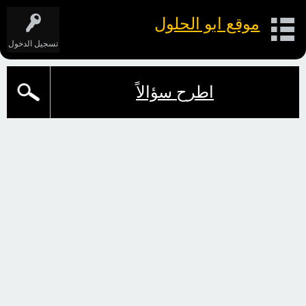
موقع ابو الحلول
تسجيل الدخول
اطرح سؤالاً