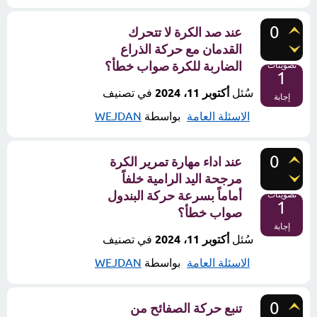
0
عند صد الكرة لا تتحرك
القدمان مع حركة الذراع
الضاربة للكرة صواب خطأ؟
تصويتات
1
سُئل
أكتوبر 11، 2024
في تصنيف
إجابة
الاسئلة العامة
بواسطة
WEJDAN
0
عند اداء مهارة تمرير الكرة
مرجحة اليد الرامية خلفاً
أماماً بسرعة حركة البندول
تصويتات
1
صواب خطأ؟
إجابة
سُئل
أكتوبر 11، 2024
في تصنيف
الاسئلة العامة
بواسطة
WEJDAN
0
تنبع حركة الصفائح من