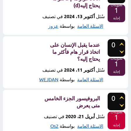
يحتاج إليه(d)
تصويتات
1
سُئل
أكتوبر 13، 2024
في تصنيف
إجابة
الاسئلة العامة
بواسطة
عزوز
0
عندما يقبل الإنسان على
اتخاذ قرار هام فأكثر ما
يحتاج إليه؟
تصويتات
1
سُئل
أكتوبر 11، 2024
في تصنيف
إجابة
الاسئلة العامة
بواسطة
WEJDAN
0
البروفيسور الجزء الخامس
متى يعرض
تصويتات
1
سُئل
أبريل 21، 2020
في تصنيف
إجابة
الاسئلة العامة
بواسطة
Os2