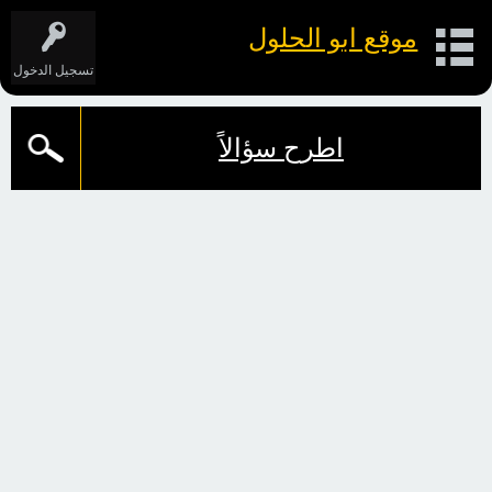
موقع ابو الحلول
تسجيل الدخول
اطرح سؤالاً