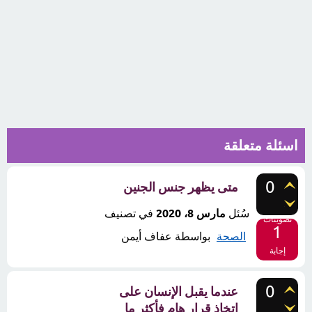
اسئلة متعلقة
0
متى يظهر جنس الجنين
سُئل
مارس 8، 2020
في تصنيف
تصويتات
1
الصحة
بواسطة
عفاف أيمن
إجابة
0
عندما يقبل الإنسان على
اتخاذ قرار هام فأكثر ما