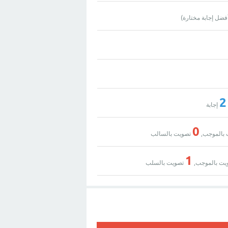
فضل إجابة مختارة)
2
إجابة
0
بالموجب,
تصويت بالسالب
1
يت بالموجب,
تصويت بالسلب