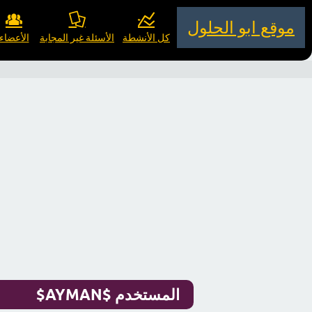
موقع ابو الحلول
كل الأنشطة
الأسئلة غير المجابة
الأعضاء
المستخدم $AYMAN$