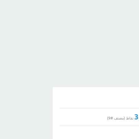
3
نقاط (مصنف #
9
)