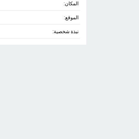
المكان:
الموقع:
نبذة شخصية: