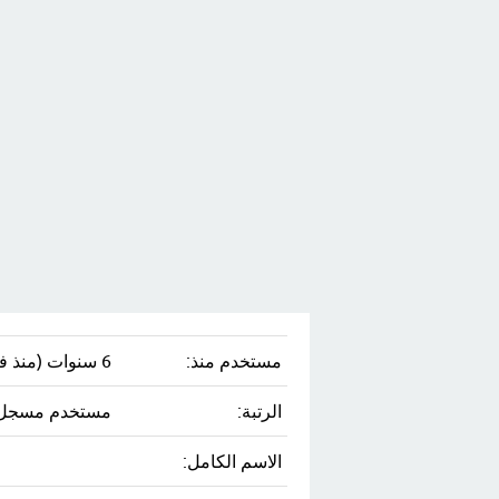
مستخدم منذ:
6 سنوات (منذ فبراير 18، 2020)
الرتبة:
مستخدم مسجل
الاسم الكامل: