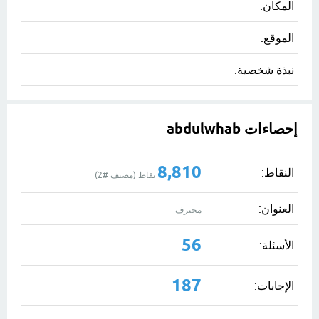
المكان:
الموقع:
نبذة شخصية:
إحصاءات abdulwhab
8,810
النقاط:
نقاط (مصنف #
2
)
العنوان:
محترف
56
الأسئلة:
187
الإجابات: