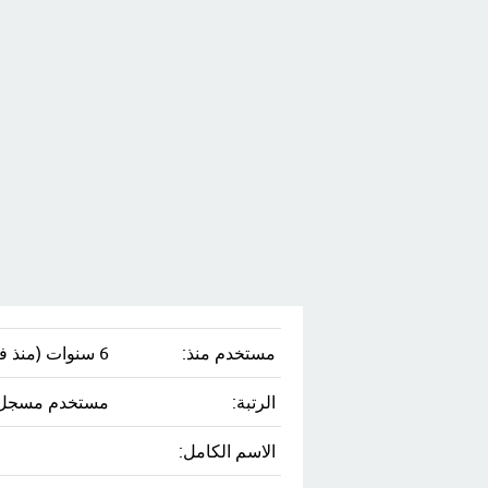
مستخدم منذ:
6 سنوات (منذ فبراير 17، 2020)
الرتبة:
مستخدم مسجل
الاسم الكامل: