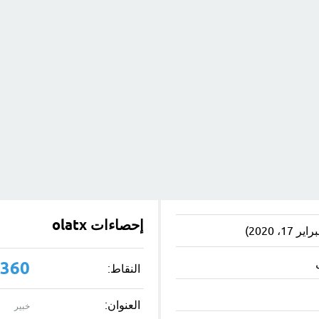
إحصاءات olatx
,360
النقاط:
العنوان:
خبير