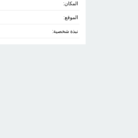
المكان:
الموقع:
نبذة شخصية: