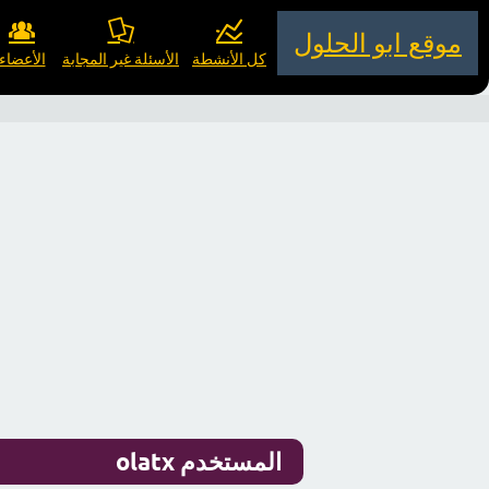
موقع ابو الحلول
كل الأنشطة
الأسئلة غير المجابة
الأعضاء
المستخدم olatx