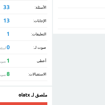
33
الأسئلة:
13
الإجابات:
1
التعليقات:
0
صوت لـ:
أسئلة
1
أعطى
تصويت
8
الاستقبالات:
تصويت
ملصق لـ olatx