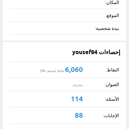
المكان:
الموقع:
نبذة شخصية:
إحصاءات yousef84
6,060
النقاط:
نقاط (مصنف #
4
)
العنوان:
محترف
114
الأسئلة:
88
الإجابات: