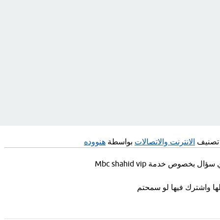
تصنيف
الانترنت والاتصالات
بواسطة
هنووده
 بخصوص خدمة Mbc shahid vip
ها واشترك فيها لو سمحتم