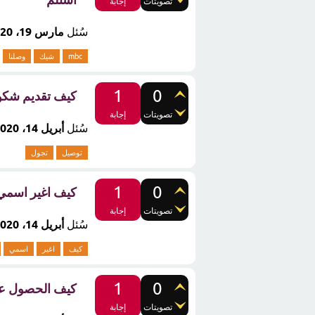
تصويتات
إجابة
سُئل
مارس 19، 2020
mbc
شيك
وصلنا
1
0
كيف تقديم شكو
تصويتات
إجابة
سُئل
أبريل 14، 2020
توصيل
تجول
1
0
كيف اغير اسمي في
تصويتات
إجابة
سُئل
أبريل 14، 2020
كيف
اغير
اسمي
1
0
كيف الحصول على
تصويتات
إجابة