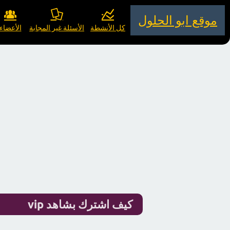
موقع ابو الحلول
كل الأنشطة
الأسئلة غير المجابة
الأعضاء
كيف اشترك بشاهد vip