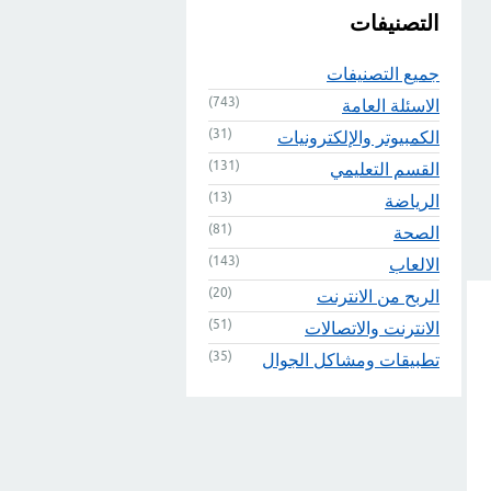
التصنيفات
جميع التصنيفات
(743)
الاسئلة العامة
(31)
الكمبيوتر والإلكترونيات
(131)
القسم التعليمي
(13)
الرياضة
(81)
الصحة
(143)
الالعاب
(20)
الربح من الانترنت
(51)
الانترنت والاتصالات
(35)
تطبيقات ومشاكل الجوال