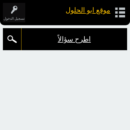
موقع ابو الحلول
تسجيل الدخول
اطرح سؤالاً