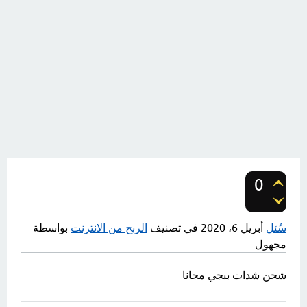
0
تصويتات
سُئل
أبريل 6، 2020
في تصنيف
الربح من الانترنت
بواسطة
مجهول
شحن شدات ببجي مجانا