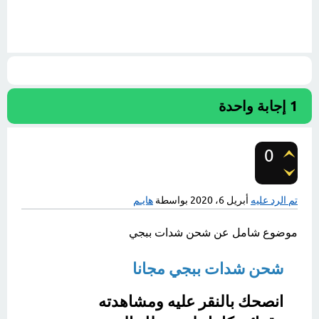
1
إجابة واحدة
0
تصويتات
تم الرد عليه
أبريل 6، 2020
بواسطة
هايـم
موضوع شامل عن شحن شدات ببجي
شحن شدات ببجي مجانا
انصحك بالنقر عليه ومشاهدته