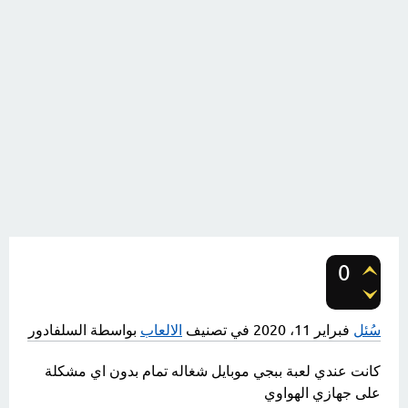
0
تصويتات
سُئل
فبراير 11، 2020
في تصنيف
الالعاب
بواسطة
السلفادور
كانت عندي لعبة ببجي موبايل شغاله تمام بدون اي مشكلة
على جهازي الهواوي