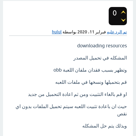
0
تصويتات
تم الرد عليه
فبراير 11، 2020
بواسطة
hulul
downloading resources
المشكله في تحميل المصدر
وتظهر بسبب فقدان ملفان اللعبة obb
قم بتحميلها ونسخها في ملفات اللعبه
او قم بالغاء التثبيت ومن ثم اعادة التحميل من جديد
حيث ان باعادة تثبيت اللعبه سيتم تحميل الملفات بدون اي
نقص
وبذلك يتم حل المشكله