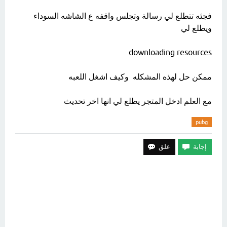
فجئه تتطلع لي رسالة وتجلس واقفه ع الشاشه السوداء
ويطلع لي
downloading resources
ممكن حل لهذه المشكله وكيف اشغل اللعبه
مع العلم ادخل المتجر يطلع لي انها اخر تحديث
pubg