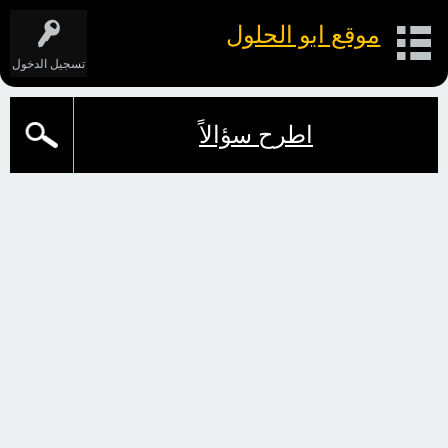
موقع ابو الحلول
تسجيل الدخول
اطرح سؤالاً