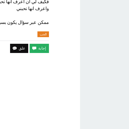
فكيف لي ان اعرف انها تحب
واعرف انها تحبني
ممكن عبر سؤال يكون بسيط
الحب