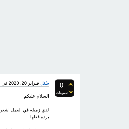
سُئل
فبراير 20، 2020
في 
0
تصويتات
السلام عليكم
لدي زميله في العمل اشعر با
بردة فعلها