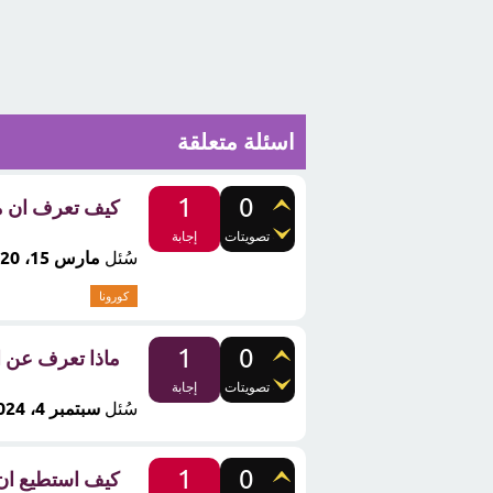
اسئلة متعلقة
1
0
كيف تعرف ان م
تصويتات
إجابة
سُئل
مارس 15، 2020
كورونا
1
0
ماذا تعرف عن ال
تصويتات
إجابة
سُئل
سبتمبر 4، 2024
1
0
كيف استطيع ان 