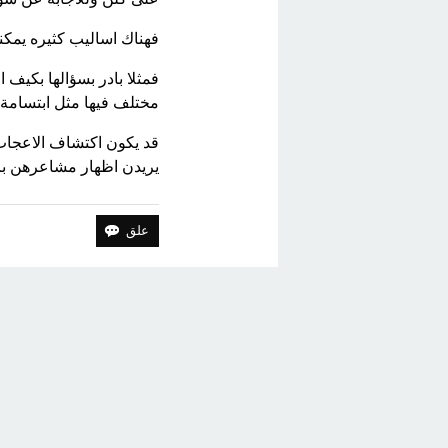
فهناك اساليب كثيره يم
فمثلا بادر بسؤالها بكيف
مختلف فيها مثل ابتسامة
قد يكون اكتشاف الاعجاب 
يريدن اظهار مشاعرهن بال