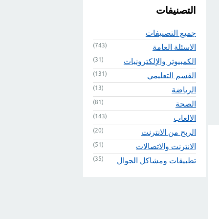
التصنيفات
جميع التصنيفات
(743)
الاسئلة العامة
(31)
الكمبيوتر والإلكترونيات
(131)
القسم التعليمي
(13)
الرياضة
(81)
الصحة
(143)
الالعاب
(20)
الربح من الانترنت
(51)
الانترنت والاتصالات
(35)
تطبيقات ومشاكل الجوال