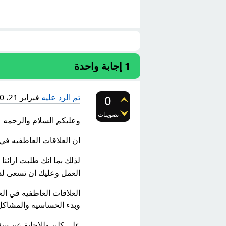
1
إجابة واحدة
تم الرد عليه
فبراير 21، 2020
0
تصويتات
وعليكم السلام والرحمه
ان العلاقات العاطفيه في
لذلك بما انك طلبت ارائنا
العمل وعليك ان تسعى لذ
العلاقات العاطفيه في ا
وبدء الحساسيه والمشاكل ا
على كلن وللاجابة عن س