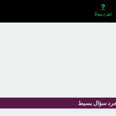
اطرح سؤالاً
مجرد سؤال بسيط