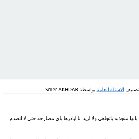
تصنيف
الاسئلة العامة
بواسطة
Smer AKHDAR
نها منجذبه باتجاهي ولا اريد انا ابادرها باي مصارحه حتى لا انصدم