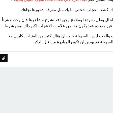
كنك كشف اعجاب شخص ما بك مثل معرفة شعورها تجاهك
 الحال وطريقة ردها وملامح وجهها قد تشرح مشاعرها فان وجدت شيئاً
 غير معتاده فقد يكون هذا من علامات الاعجاب لكن ذلك ليس شرط
والحب ليس بالسهولة حيث ان هناك كثير من الفتيات يكابرن ولا
سهولة قد يودين ان تكون المبادرة من قبل الذكر