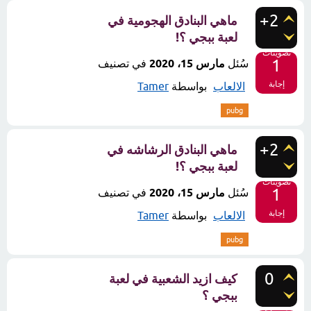
+2
ماهي البنادق الهجومية في
لعبة ببجي ؟!
تصويتات
1
سُئل
مارس 15، 2020
في تصنيف
إجابة
الالعاب
بواسطة
Tamer
pubg
+2
ماهي البنادق الرشاشه في
لعبة ببجي ؟!
تصويتات
1
سُئل
مارس 15، 2020
في تصنيف
إجابة
الالعاب
بواسطة
Tamer
pubg
0
كيف ازيد الشعبية في لعبة
ببجي ؟