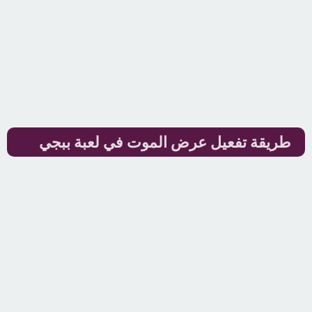
طريقة تفعيل عرض الموت في لعبة ببجي