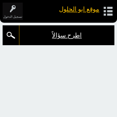
موقع ابو الحلول
تسجيل الدخول
اطرح سؤالاً