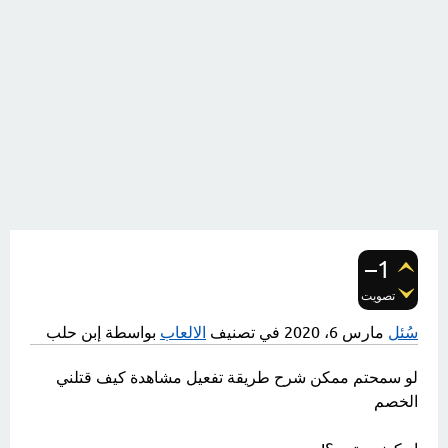
–1
تصويت
سُئل
مارس 6، 2020
في تصنيف
الالعاب
بواسطة
إبن حلب
لو سمحتم ممكن شرح طريقة تفعيل مشاهدة كيف قتلني
الخصم