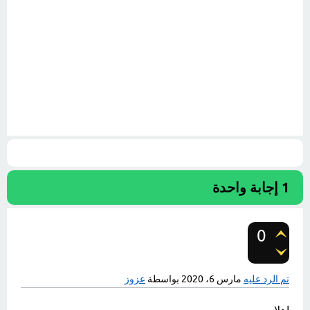
1
إجابة واحدة
0
تصويتات
تم الرد عليه
مارس 6، 2020
بواسطة
عزوز