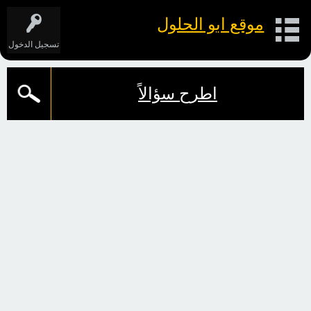
موقع ابو الحلول
تسجيل الدخول
اطرح سؤالاً