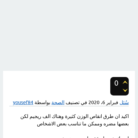
0
تصويتات
سُئل
فبراير 6، 2020
في تصنيف
الصحة
بواسطة
yousef84
اكيد ان طرق انقاص الوزن كثيرة وهناك الف ريجيم لكن
بعضها مضره وممكن ما تناسب بعض الاشخاص