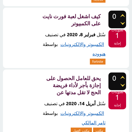
0
كيف اشغل لعبة فورت نايت
على الكمبيوتر
تصويتات
1
سُئل
فبراير 8، 2020
في تصنيف
إجابة
الكمبيوتر والإلكترونيات
بواسطة
هنووده
fortnite
0
يحق للعامل الحصول على
إجازة بأجر لأداء فريضة
الحج لا تقل مدتها عن
تصويتات
1
سُئل
أبريل 14، 2020
في تصنيف
إجابة
الكمبيوتر والإلكترونيات
بواسطة
ثامر المالكي
مكتب
مكتب_العمل