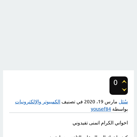
0
تصويتات
سُئل
مارس 19، 2020
في تصنيف
الكمبيوتر والإلكترونيات
بواسطة
yousef84
اخواني الكرام اتمنى تفيدوني