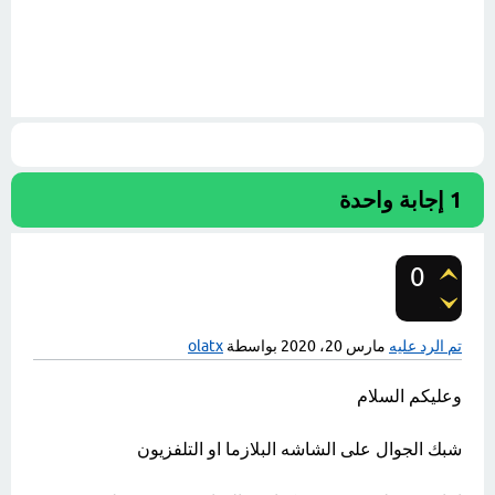
1
إجابة واحدة
0
تصويتات
تم الرد عليه
مارس 20، 2020
بواسطة
olatx
وعليكم السلام
شبك الجوال على الشاشه البلازما او التلفزيون