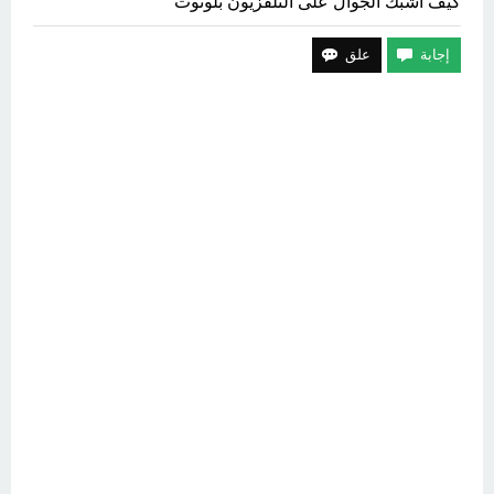
كيف اشبك الجوال على التلفزيون بلوتوث