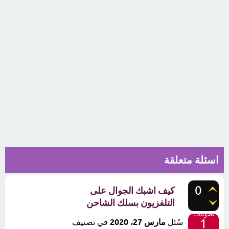
اسئلة متعلقة
0
كيف اشبك الجوال على
التلفزيون بسلك الشاحن
تصويتات
1
سُئل
مارس 27، 2020
في تصنيف