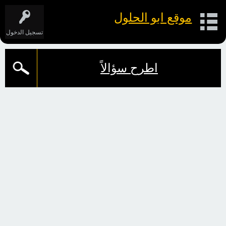
موقع ابو الحلول
تسجيل الدخول
اطرح سؤالاً