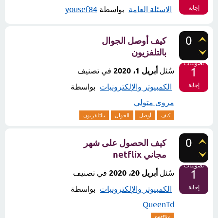
إجابة
الاسئلة العامة
بواسطة
yousef84
0
كيف أوصل الجوال
بالتلفزيون
تصويتات
1
سُئل
أبريل 1، 2020
في تصنيف
إجابة
الكمبيوتر والإلكترونيات
بواسطة
مروى متولي
كيف
أوصل
الجوال
بالتلفزيون
0
كيف الحصول على شهر
مجاني netflix
تصويتات
1
سُئل
أبريل 20، 2020
في تصنيف
إجابة
الكمبيوتر والإلكترونيات
بواسطة
QueenTd
netflix