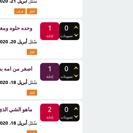
سُئل
أبريل 21، 2020
الغاز
قران
1
0
وحده حلوه ومغر
تصويتات
إجابة
سُئل
أبريل 20، 2020
الغاز
1
0
اصغر من امه بسن
تصويتات
إجابة
سُئل
أبريل 18، 2020
الغاز
2
0
ماهو الشي الذ
تصويتات
إجابة
سُئل
أبريل 18، 2020