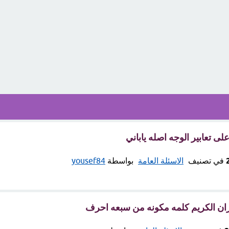
 تعابير الوجه اصله ياباني
في تصنيف
الاسئلة العامة
بواسطة
yousef84
ان الكريم كلمه مكونه من سبعه احرف