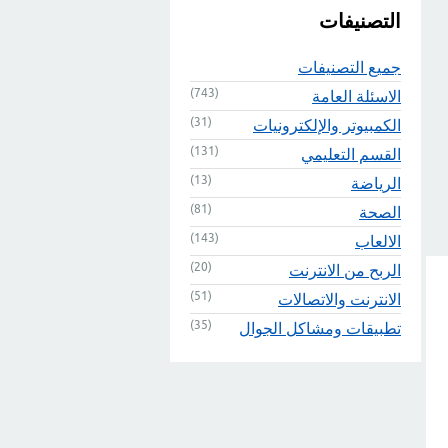
التصنيفات
جميع التصنيفات
(743)
الاسئلة العامة
(31)
الكمبيوتر والإلكترونيات
(131)
القسم التعليمي
(13)
الرياضة
(81)
الصحة
(143)
الالعاب
(20)
الربح من الانترنت
(51)
الانترنت والاتصالات
(35)
تطبيقات ومشاكل الجوال