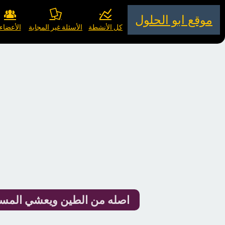
موقع ابو الحلول
كل الأنشطة
الأسئلة غير المجابة
الأعضاء
اصله من الطين ويعشي المس