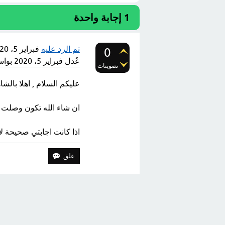
1
إجابة واحدة
تم الرد عليه
فبراير 5، 2020
0
عُدل
فبراير 5، 2020
بوا
تصويتات
عليكم السلام , اهلا بالشا
ان شاء الله تكون وصلت 
اذا كانت اجابتي صحيحة لا