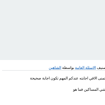
صنيف
الاسئلة العامة
بواسطة
الشاهين
منى الاقي اجابته عندكم المهم تكون اجابة صحيحة
عشي المساكين فما هو