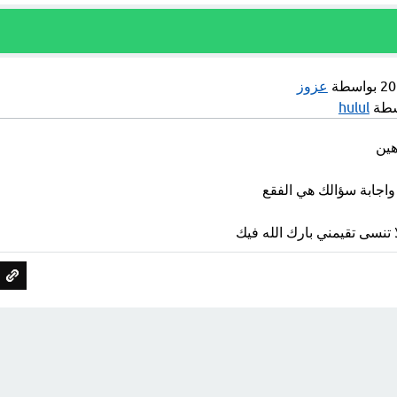
بواسطة
عزوز
سطة
hulul
هين
واجابة سؤالك هي الفقع
 تنسى تقيمني بارك الله فيك