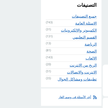
التصنيفات
جميع التصنيفات
(743)
الاسئلة العامة
(31)
الكمبيوتر والإلكترونيات
(131)
القسم التعليمي
(13)
الرياضة
(81)
الصحة
(143)
الالعاب
(20)
الربح من الانترنت
(51)
الانترنت والاتصالات
(35)
تطبيقات ومشاكل الجوال
آخر الأسئلة في وسم الغاز