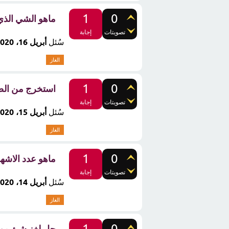
1
0
ماهو الشي الذي
تصويتات
إجابة
سُئل
أبريل 16، 2020
الغاز
1
0
استخرج من ال
تصويتات
إجابة
سُئل
أبريل 15، 2020
الغاز
1
0
ماهو عدد الاشهر ال
تصويتات
إجابة
سُئل
أبريل 14، 2020
الغاز
1
0
حل لغز شئ موج