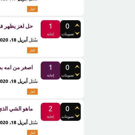
الغاز
1
0
حل لغز يظهر في 
تصويتات
إجابة
سُئل
أبريل 18، 2020
الغاز
1
0
اصغر من امه بسن
تصويتات
إجابة
سُئل
أبريل 18، 2020
الغاز
2
0
ماهو الشي الذ
تصويتات
إجابة
سُئل
أبريل 18، 2020
الغاز