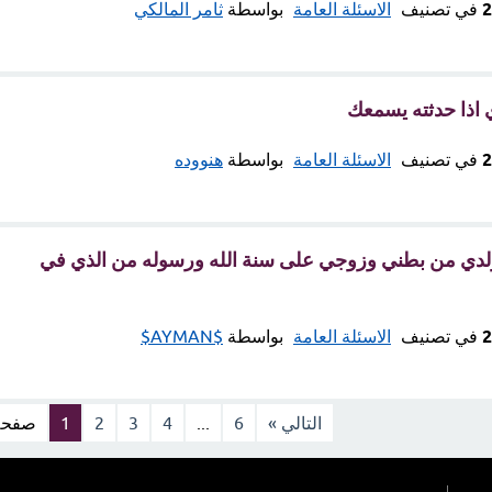
في تصنيف
الاسئلة العامة
بواسطة
ثامر المالكي
 اذا حدثته يسمعك
في تصنيف
الاسئلة العامة
بواسطة
هنووده
لدي من بطني وزوجي على سنة الله ورسوله من الذي في
في تصنيف
الاسئلة العامة
بواسطة
$AYMAN$
التالي »
6
...
4
3
2
1
صفحة