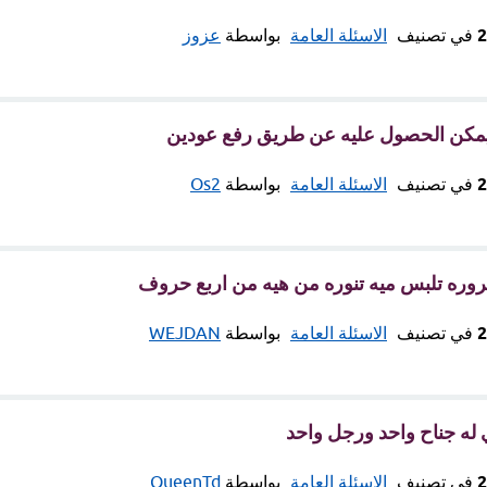
في تصنيف
الاسئلة العامة
بواسطة
عزوز
 يمكن الحصول عليه عن طريق رفع عودين
في تصنيف
الاسئلة العامة
بواسطة
Os2
وره تلبس ميه تنوره من هيه من اربع حروف
في تصنيف
الاسئلة العامة
بواسطة
WEJDAN
 له جناح واحد ورجل واحد
في تصنيف
الاسئلة العامة
بواسطة
QueenTd