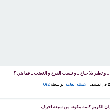
 و تطير بلا جناح .. و تسبب الفرح و الغضب .. فما هي ؟
في تصنيف
الاسئلة العامة
بواسطة
Os2
ان الكريم كلمه مكونه من سبعه احرف