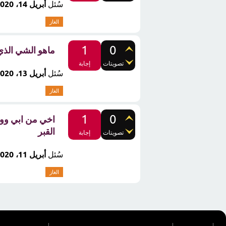
سُئل
أبريل 14، 2020
الغاز
1
0
ماهو الشي الذي
تصويتات
إجابة
سُئل
أبريل 13، 2020
الغاز
1
0
اخي من ابي وو
القبر
تصويتات
إجابة
سُئل
أبريل 11، 2020
الغاز