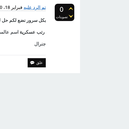
تم الرد عليه
فبراير 18، 2020
0
تصويتات
بكل سرور نضع لكم حل لغز مرحلة 32
رتب عسكرية
اسم عالمي
جنرال