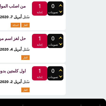
1
0
من اصلب المواد ال
تصويتات
إجابة
سُئل
أبريل 7، 2020
الغاز
اسئلة
1
0
حل لغز اسم من 3 حروف يوديك الى م
تصويتات
إجابة
سُئل
أبريل 4، 2020
الغاز
1
0
اول كلمتين بدون ف
تصويتات
إجابة
سُئل
أبريل 2، 2020
الغاز