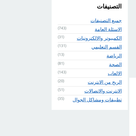
التصنيفات
جميع التصنيفات
(743)
الاسئلة العامة
(31)
الكمبيوتر والإلكترونيات
(131)
القسم التعليمي
(13)
الرياضة
(81)
الصحة
(143)
الالعاب
(20)
الربح من الانترنت
(51)
الانترنت والاتصالات
(35)
تطبيقات ومشاكل الجوال