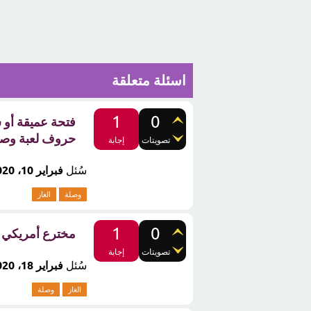
اسئلة متعلقة
1
0
حروف لعبة وصل
تصويتات
إجابة
سُئل
فبراير 10، 2020
وصلة
الغاز
1
0
مخترع أمريكي من 6 ح
تصويتات
إجابة
سُئل
فبراير 18، 2020
الغاز
وصلة