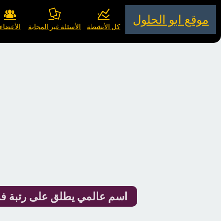
موقع ابو الحلول
كل الأنشطة
الأسئلة غير المجابة
الأعضاء
اسم عالمي يطلق على رتبة فريق ا