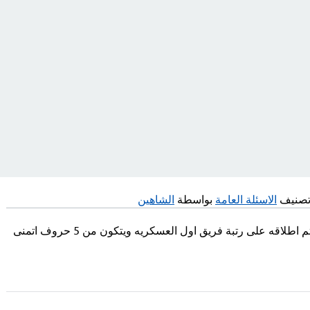
تصنيف
الاسئلة العامة
بواسطة
الشاهين
لدي لغز اريد اسم عالمي يتم اطلاقه على رتبة فريق اول العسكريه ويتكون من 5 حروف اتمنى