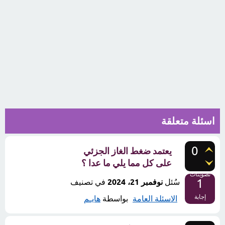
اسئلة متعلقة
0
يعتمد ضغط الغاز الجزئي
على كل مما يلي ما عدا ؟
تصويتات
1
سُئل
نوفمبر 21، 2024
في تصنيف
إجابة
الاسئلة العامة
بواسطة
هايـم