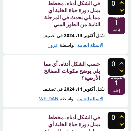
0
في الشكل أدناه، مخطط
يمثل دورة حياة الخلية أي
مما يلي يحدث في المرحلة
تصويتات
1
الثانية من الطور البيني
إجابة
سُئل
أكتوبر 13، 2024
في تصنيف
الاسئلة العامة
بواسطة
عزوز
0
حسب الشكل أدناه، أي مما
يلي يوضح مكونات الصفائح
الأرضية؟
تصويتات
1
سُئل
أكتوبر 11، 2024
في تصنيف
إجابة
الاسئلة العامة
بواسطة
WEJDAN
0
في الشكل أدناه، مخطط
يمثل دورة حياة الخلية أي