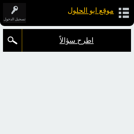
موقع ابو الحلول
تسجيل الدخول
اطرح سؤالاً