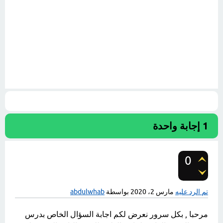
1
إجابة واحدة
0
تصويتات
تم الرد عليه
مارس 2، 2020
بواسطة
abdulwhab
مرحبا , بكل سرور نعرض لكم اجابة السؤال الخاص بدرس