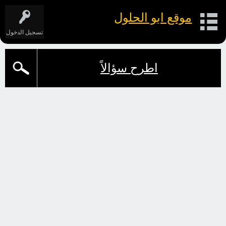
موقع ابو الحلول
تسجيل الدخول
اطرح سؤالاً