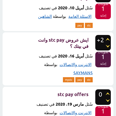
تصويتات
1
سُئل
أبريل 10، 2020
في تصنيف
إجابة
الاسئلة العامة
بواسطة
الشاهين
pay
stc
+2
ايش عروض stc pay وانت
في بيتك ؟
تصويتات
1
سُئل
أبريل 16، 2020
في تصنيف
إجابة
الانترنت والاتصالات
بواسطة
$AYMAN$
mystc
pay
stc
0
stc pay offers
سُئل
مارس 19، 2020
في تصنيف
تصويتات
1
الانترنت والاتصالات
بواسطة