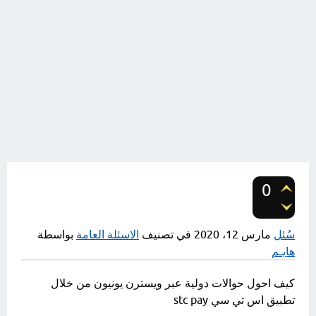
0
تصويتات
سُئل
مارس 12، 2020
في تصنيف
الاسئلة العامة
بواسطة
هايـم
كيف احول حوالات دولية عبر ويسترن يونيون من خلال
تطبيق اس تي سي stc pay