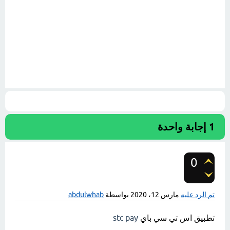
1
إجابة واحدة
0
تصويتات
تم الرد عليه
مارس 12، 2020
بواسطة
abdulwhab
تطبيق اس تي سي باي
stc pay