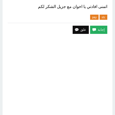
اتمنى افادتي يا اخوان مع جزيل الشكر لكم
pay
stc