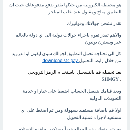
هو محفظة الكترونية من خلالها تقدر تدفع مدفوعاتك حيث ان
التطبيق متاح ومقبول عند اغلب المتاجر
تقدر تشحن جوالاتك وفواتيرك
والاهم تقدر تقوم باجراء حوالات دولية الى اي دولة بالعالم
عبر ويسترن يونيون
كل الي تحتاجه تحمل التطبيق لجوالك سوى ايفون او اندرويد
من خلال رابط التحميل
download stc pay
بعد تحميله قم بالتسجيل باستخدام الرمز الترويجي
:
S1IMGY
وبعد قيامك بتفعيل الحساب اضغط على خيار او خدمة
التحويلات الدوليه
اولا قم باضافة مستفيد بسهولة ومن ثم اضغط على اي
مستفيد لاجراء عملية التحويل
وسيتم منحك رقم الحواله فوراً وستكون جاهزه للاستلام