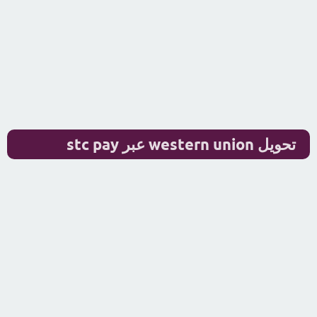
تحويل western union عبر stc pay