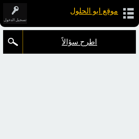
موقع ابو الحلول
تسجيل الدخول
اطرح سؤالاً