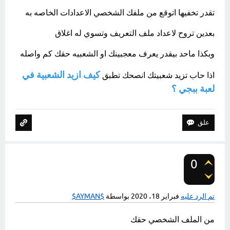
تقدر تخفيها اتوقع من ملفك الشخصي الاعدادات الخاصه به
بعدين تروح لاعداد ملف التعريف وتسوي له اغلاق
وبكذا ماحد بيقدر يعرف معجبينك او الشعبيه حقك كم واصله
كيف ازيد الشعبية في
اذا حاب تزيد شعبيتك انصحك تطبق
لعبة ببجي ؟
0
تصويتات
تم الرد عليه
فبراير 18، 2020
بواسطة
$AYMAN$
من الملف الشخصي حقك