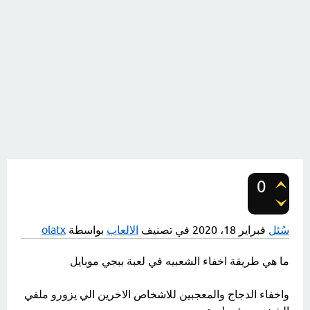
0
تصويتات
سُئل
فبراير 18، 2020
في تصنيف
الالعاب
بواسطة
olatx
ما هي طريقة اخفاء الشعبيه في لعبة ببجي موبايل
واخفاء الدجاج والمعجبين للاشخاص الاخرين الي يزورو ملفي