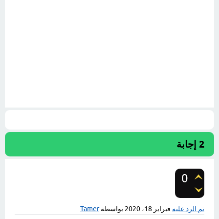
2
إجابة
0
تصويتات
تم الرد عليه
فبراير 18، 2020
بواسطة
Tamer