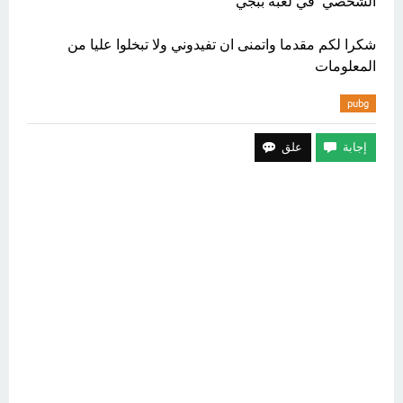
الشخصي في لعبة ببجي
شكرا لكم مقدما واتمنى ان تفيدوني ولا تبخلوا عليا من
المعلومات
pubg