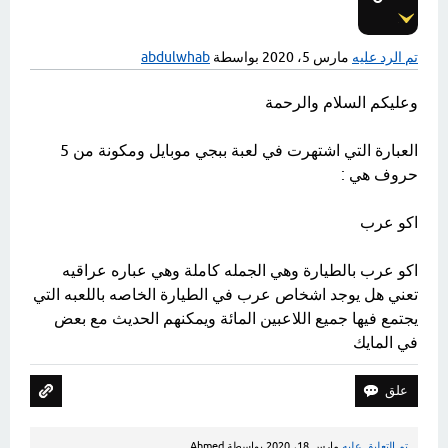
تصويتات
تم الرد عليه
مارس 5، 2020
بواسطة
abdulwhab
وعليكم السلام والرحمة
العبارة التي اشتهرت في لعبة ببجي موبايل ومكونة من 5
حروف هي :
اكو عرب
اكو عرب بالطيارة وهي الجمله كاملة وهي عباره عراقيه
تعني هل يوجد اشخاص عرب في الطيارة الخاصه باللعبه التي
يجتمع فيها جميع اللاعبين المائة ويمكنهم الحديث مع بعض
في المايك
تم التعليق عليه
مارس 18، 2020
بواسطة
Ahmed