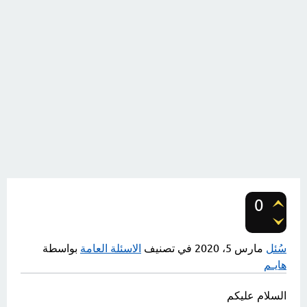
0
تصويتات
سُئل
مارس 5، 2020
في تصنيف
الاسئلة العامة
بواسطة
هايـم
السلام عليكم