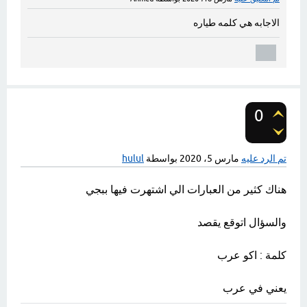
الاجابه هي كلمه طياره
0
تصويتات
تم الرد عليه
مارس 5، 2020
بواسطة
hulul
هناك كثير من العبارات الي اشتهرت فيها ببجي
والسؤال اتوقع يقصد
كلمة : اكو عرب
يعني في عرب