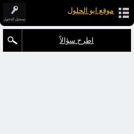
موقع ابو الحلول
تسجيل الدخول
اطرح سؤالاً