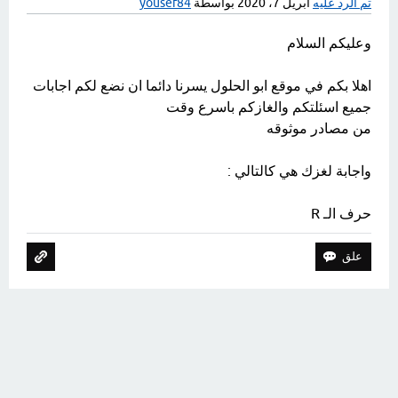
تم الرد عليه
أبريل 7، 2020
بواسطة
yousef84
وعليكم السلام
اهلا بكم في موقع ابو الحلول يسرنا دائما ان نضع لكم اجابات
جميع اسئلتكم والغازكم باسرع وقت
من مصادر موثوقه
واجابة لغزك هي كالتالي :
حرف الـ R