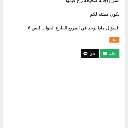
اسرع اجابة صحيحة راح قيمها
بكون ممتنه لكم
السؤال ماذا يوجد في المربع الفارغ الجواب ليس 6
الغاز