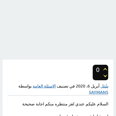
0
تصويتات
سُئل
أبريل 6، 2020
في تصنيف
الاسئلة العامة
بواسطة
$AYMAN$
السلام عليكم عندي لغز منتظره منكم اجابة صحيحة