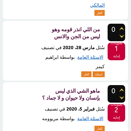
المالكي
الغاز
0
من اللي انذر قومه وهو
ليس من الجن والانس
تصويتات
1
سُئل
مارس 28، 2020
في تصنيف
إجابة
الاسئلة العامة
بواسطة
ابراهيم
كيمز
اسئلة
الغاز
0
ماهو الشي الذي ليس
بإنسان ولا حيوان و لا جماد ؟
تصويتات
2
سُئل
فبراير 5، 2020
في تصنيف
إجابة
الاسئلة العامة
بواسطة
مريوومه
الغاز