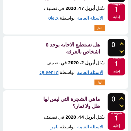
تصويتات
1
سُئل
أبريل 17، 2020
في تصنيف
إجابة
الاسئلة العامة
بواسطة
olatx
الغاز
0
هل تستطيع الاجابه يوجد ٥
اشخاص بالغرفه
تصويتات
1
سُئل
أبريل 2، 2020
في تصنيف
إجابة
الاسئلة العامة
بواسطة
QueenTd
الغاز
0
ماهي الشجرة التي ليس لها
ظل ولا ثمار؟
تصويتات
1
سُئل
أبريل 14، 2020
في تصنيف
إجابة
الاسئلة العامة
بواسطة
ثامر