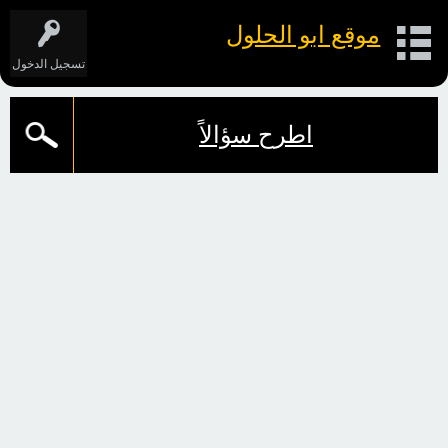
موقع ابو الحلول
تسجيل الدخول
اطرح سؤالاً