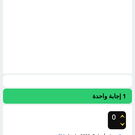
1
إجابة واحدة
0
تصويتات